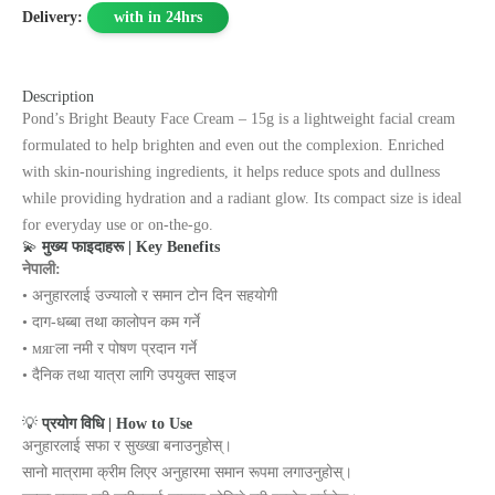
Delivery:
with in 24hrs
Description
Pond’s Bright Beauty Face Cream – 15g is a lightweight facial cream
formulated to help brighten and even out the complexion. Enriched
with skin‑nourishing ingredients, it helps reduce spots and dullness
while providing hydration and a radiant glow. Its compact size is ideal
for everyday use or on‑the‑go.
💫
मुख्य फाइदाहरू | Key Benefits
नेपाली:
• अनुहारलाई उज्यालो र समान टोन दिन सहयोगी
• दाग‑धब्बा तथा कालोपन कम गर्ने
• мягला नमी र पोषण प्रदान गर्ने
• दैनिक तथा यात्रा लागि उपयुक्त साइज
💡
प्रयोग विधि | How to Use
अनुहारलाई सफा र सुख्खा बनाउनुहोस्।
सानो मात्रामा क्रीम लिएर अनुहारमा समान रूपमा लगाउनुहोस्।