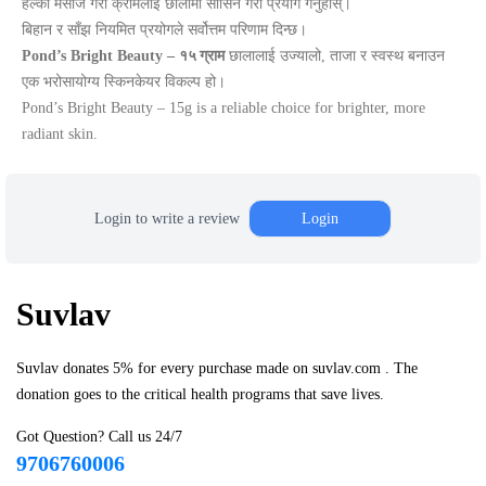
हल्का मसाज गरी क्रीमलाई छालामा सोसिने गरी प्रयोग गर्नुहोस्।
बिहान र साँझ नियमित प्रयोगले सर्वोत्तम परिणाम दिन्छ।
Pond’s Bright Beauty – १५ ग्राम
छालालाई उज्यालो, ताजा र स्वस्थ बनाउन
एक भरोसायोग्य स्किनकेयर विकल्प हो।
Pond’s Bright Beauty – 15g is a reliable choice for brighter, more
radiant skin.
Login to write a review
Login
Suvlav
Suvlav donates 5% for every purchase made on suvlav.com . The
donation goes to the critical health programs that save lives.
Got Question? Call us 24/7
9706760006